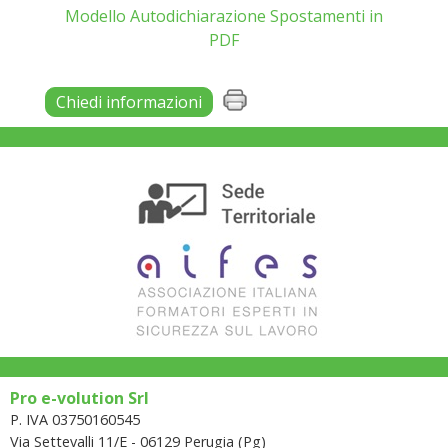
Modello Autodichiarazione Spostamenti in
PDF
Chiedi informazioni
Pro e-volution Srl
P. IVA 03750160545
Via Settevalli 11/E - 06129 Perugia (Pg)